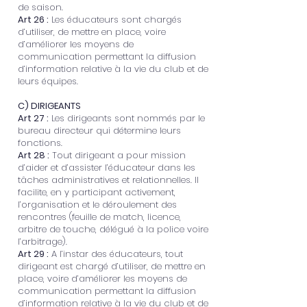
de saison.
Art 26 :
Les éducateurs sont chargés
d’utiliser, de mettre en place, voire
d’améliorer les moyens de
communication permettant la diffusion
d’information relative à la vie du club et de
leurs équipes.
C) DIRIGEANTS
Art 27 :
Les dirigeants sont nommés par le
bureau directeur qui détermine leurs
fonctions.
Art 28 :
Tout dirigeant a pour mission
d’aider et d’assister l’éducateur dans les
tâches administratives et relationnelles. Il
facilite, en y participant activement,
l’organisation et le déroulement des
rencontres (feuille de match, licence,
arbitre de touche, délégué à la police voire
l’arbitrage).
Art 29 :
A l’instar des éducateurs, tout
dirigeant est chargé d’utiliser, de mettre en
place, voire d’améliorer les moyens de
communication permettant la diffusion
d’information relative à la vie du club et de