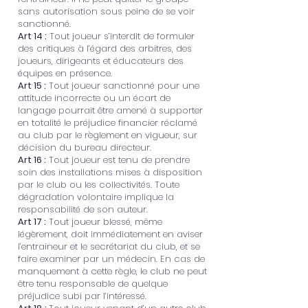
sans autorisation sous peine de se voir
sanctionné.
Art 14 :
Tout joueur s’interdit de formuler
des critiques à l’égard des arbitres, des
joueurs, dirigeants et éducateurs des
équipes en présence.
Art 15 :
Tout joueur sanctionné pour une
attitude incorrecte ou un écart de
langage pourrait être amené à supporter
en totalité le préjudice financier réclamé
au club par le règlement en vigueur, sur
décision du bureau directeur.
Art 16 :
Tout joueur est tenu de prendre
soin des installations mises à disposition
par le club ou les collectivités. Toute
dégradation volontaire implique la
responsabilité de son auteur.
Art 17 :
Tout joueur blessé, même
légèrement, doit immédiatement en aviser
l’entraineur et le secrétariat du club, et se
faire examiner par un médecin. En cas de
manquement à cette règle, le club ne peut
être tenu responsable de quelque
préjudice subi par l’intéressé.