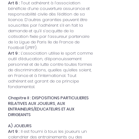
Art 8 :
Tout adhérent à l’association
bénéficie d’une couverture assurance et
responsabilité civile dès l’édition de sa
licence. D’autres garanties peuvent être
souscrites par l’adhérent s’il en fait la
demande et qu’il s’acquitte de la
cotisation fixée par l’assureur partenaire
de la Ligue de Paris Ile de France de
Football (LPIFF).
Art 9 :
L’association utilise le sport comme
outil d’éducation, d’épanouissement
personnel et de lutte contre toutes formes
de discriminations, quelles qu’elles soient,
en France et à l’international. Tout
adhérent est garant de ce principe
fondamental.
Chapitre II : DISPOSITIONS PARTICULIERES
RELATIVES AUX JOUEURS, AUX
ENTRAINEURS/EDUCATEURS ET AUX
DIRIGEANTS
A) JOUEURS
Art 9 :
Il est fourni à tous les joueurs un
calendrier des entrainements ou des