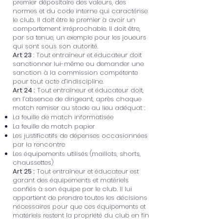
premier dépositaire des valeurs, des
normes et du code interne qui caractérise
le club. Il doit être le premier à avoir un
comportement irréprochable. Il doit être,
par sa tenue, un exemple pour les joueurs
qui sont sous son autorité.
Art 23
: Tout entraîneur et éducateur doit
sanctionner lui-même ou demander une
sanction à la commission compétente
pour tout acte d’indiscipline.
Art 24 :
Tout entraîneur et éducateur doit,
en l’absence de dirigeant, après chaque
match remiser au stade au lieu adéquat :
La feuille de match informatisée
La feuille de match papier
Les justificatifs de dépenses occasionnées
par la rencontre
Les équipements utilisés (maillots, shorts,
chaussettes)
Art 25 :
Tout entraîneur et éducateur est
garant des équipements et matériels
confiés à son équipe par le club. Il lui
appartient de prendre toutes les décisions
nécessaires pour que ces équipements et
matériels restent la propriété du club en fin