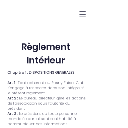
Règlement
Intérieur
Chapitre 1 : DISPOSITIONS GENERALES
Art 1 :
Tout adhérent au Rosny Futsal Club
s’engage à respecter dans son intégralité
le présent règlement.
Art 2 :
Le bureau directeur gère les actions
de l’association sous l’autorité du
président.
Art 3 :
Le président ou toute personne
mandatée par lui sont seul habilité à
communiquer des informations