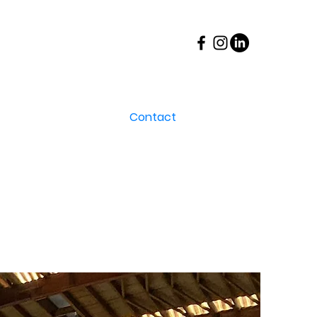
port
Inscriptions
Contact