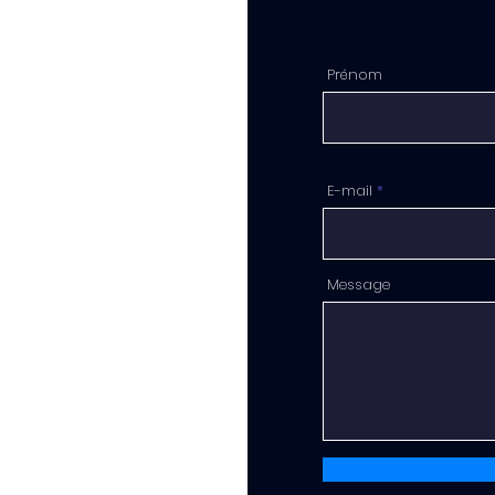
Prénom
E-mail
Message