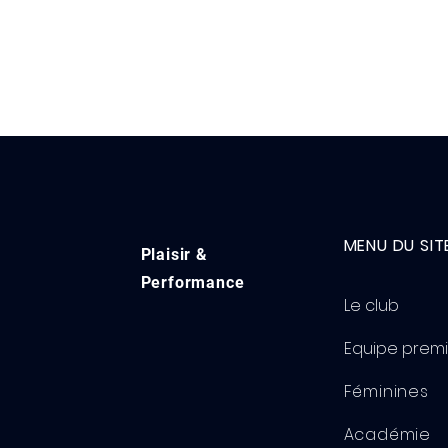
MENU DU SIT
Plaisir &
Performance
Le club
Equipe prem
Féminines
Académie