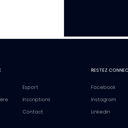
E
RESTEZ CONNEC
Esport
Facebook
ière
Inscriptions
Instagram
Contact
Linkedin