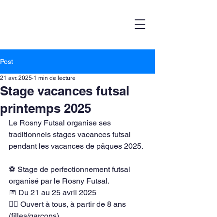
Post
21 avr. 2025
1 min de lecture
Stage vacances futsal
printemps 2025
Le Rosny Futsal organise ses 
traditionnels stages vacances futsal 
pendant les vacances de pâques 2025.
⚽️ Stage de perfectionnement futsal 
organisé par le Rosny Futsal.
📅 Du 21 au 25 avril 2025
🏃‍♂️ Ouvert à tous, à partir de 8 ans 
(filles/garçons)