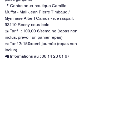
📍 Centre aqua-nautique Camille 
Muffat - Mail Jean Pierre Timbaud / 
Gymnase Albert Camus - rue raspail, 
93110 Rosny-sous-bois
🎫 Tarif 1: 100,00 €/semaine (repas non 
inclus, prévoir un panier repas)
🎫 Tarif 2: 15€/demi-journée (repas non 
inclus)
📲 Informations au : 06 14 23 01 67