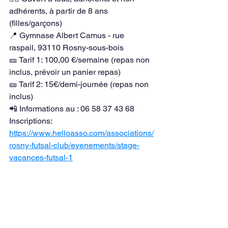
adhérents, à partir de 8 ans 
(filles/garçons)
📍 Gymnase Albert Camus - rue 
raspail, 93110 Rosny-sous-bois
🎫 Tarif 1: 100,00 €/semaine (repas non 
inclus, prévoir un panier repas)
🎫 Tarif 2: 15€/demi-journée (repas non 
inclus)
📲 Informations au : 06 58 37 43 68
Inscriptions: 
https://www.helloasso.com/associations/
rosny-futsal-club/evenements/stage-
vacances-futsal-1