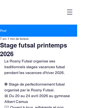
Post
7 avr.
1 min de lecture
Stage futsal printemps
2026
Le Rosny Futsal organise ses 
traditionnels stages vacances futsal 
pendant les vacances d'hiver 2026.
⚽️ Stage de perfectionnement futsal 
organisé par le Rosny Futsal.
📅 Du 20 au 24 avril 2026 au gymnase 
Albert Camus
🏃‍♂️ Ouvert à tous, adhérents et non 